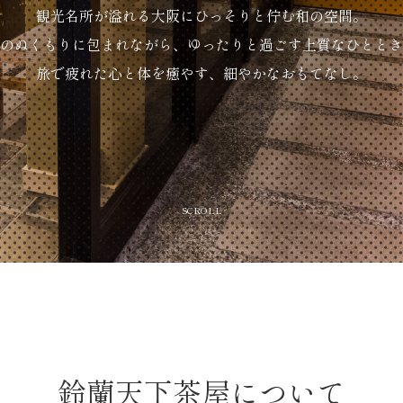
観光名所が溢れる大阪にひっそりと佇む和の空間。
のぬくもりに包まれながら、ゆったりと過ごす上質なひととき
旅で疲れた心と体を癒やす、細やかなおもてなし。
SCROLL
鈴蘭天下茶屋について