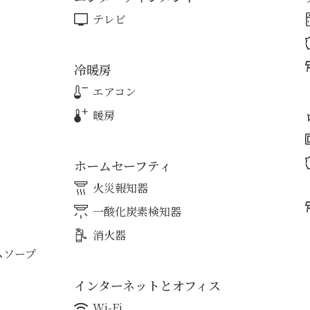
テレビ
冷暖房
エアコン
暖房
ホームセーフティ
火災報知器
一酸化炭素検知器
消火器
ムソープ
インターネットとオフィス
Wi-Fi