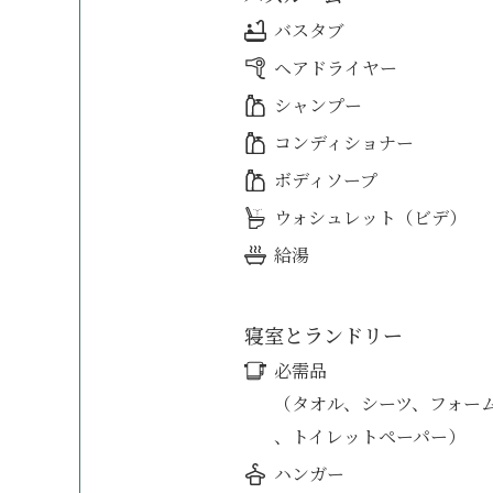
バスタブ
ヘアドライヤー
シャンプー
コンディショナー
ボディソープ
ウォシュレット（ビデ）
給湯
寝室とランドリー
必需品
（タオル、シーツ、フォー
、トイレットペーパー）
ハンガー