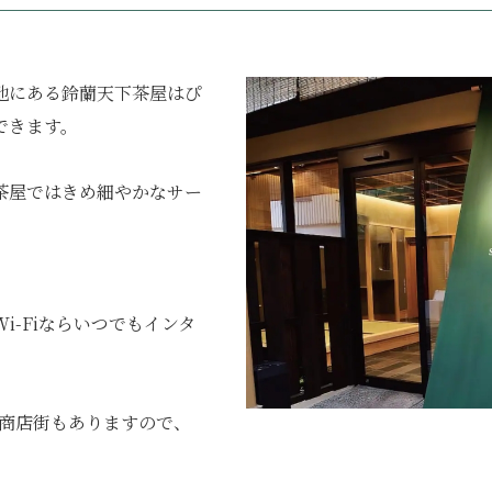
地にある鈴蘭天下茶屋はぴ
できます。
茶屋ではきめ細やかなサー
-Fiならいつでもインタ
の商店街もありますので、